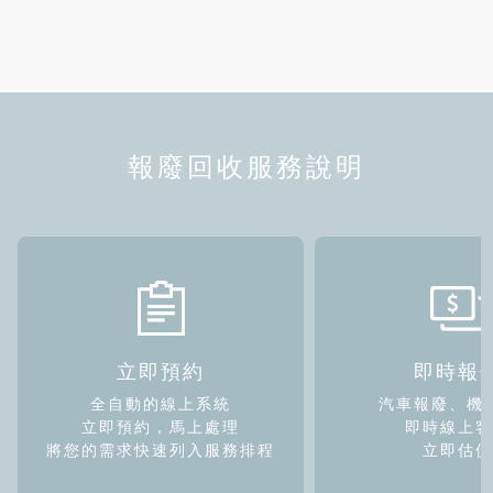
報廢回收服務說明
立即預約
即時報
全自動的線上系統
汽車報廢、機
立即預約，馬上處理
即時線上
將您的需求快速列入服務排程
立即估