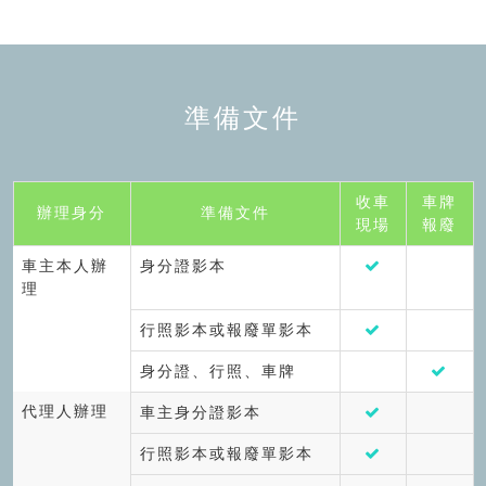
準備文件
收車
車牌
辦理身分
準備文件
現場
報廢
車主本人辦
身分證影本
理
行照影本或報廢單影本
身分證、行照、車牌
代理人辦理
車主身分證影本
行照影本或報廢單影本