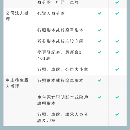
身分證、行照、車牌
公司法人辦
代辦人身分證
理
行照影本或報廢單影本
營登影本或核准設立函
變更登記表、最新會計
401表
行照、車牌、公司大小章
車主往生親
行照影本或報廢單影本
人辦理
車主死亡證明影本或除戶
證明影本
行照、車牌、繼承人身分
證及印章