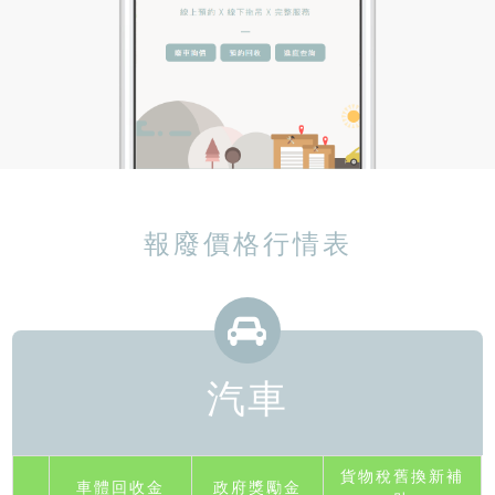
報廢價格行情表
汽車
貨物稅舊換新補
車體回收金
政府獎勵金