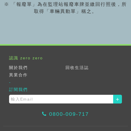
※ 「報廢單」為在監理站報廢車牌並繳回行照後，所
取得「車輛異動單」稱之。
認識 zero zero
關於我們
回收生活誌
異業合作
訂閱我們
+
0800-009-717