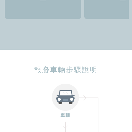
報廢車輛步驟說明