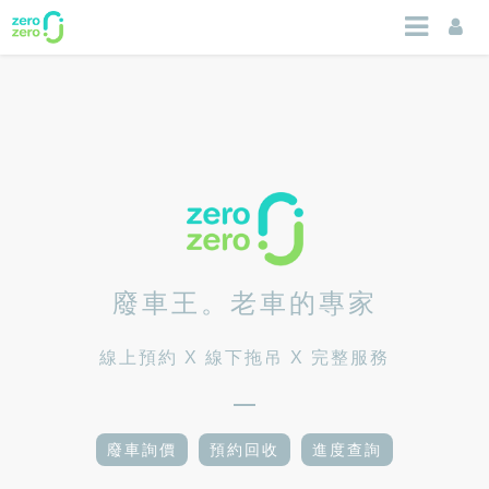
廢車王。老車的專家
線上預約 X 線下拖吊 X 完整服務
廢車詢價
預約回收
進度查詢