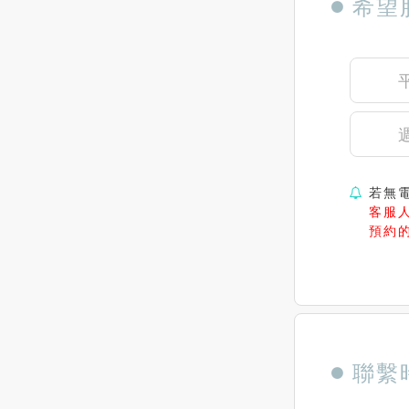
希望
若無
客服
預約
聯繫