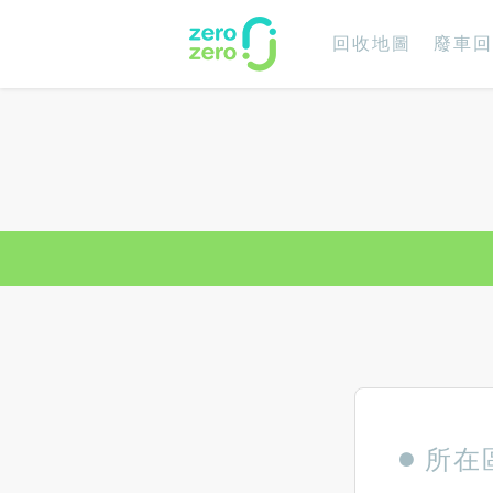
回收地圖
廢車回
所在