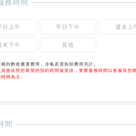
服務時間
平日上午
平日下午
週末上
週末下午
其他
電梯則酌收搬運費用，冷氣若需拆卸費用另計。
人員會依照您希望的預約時間做安排，實際服務時間以客服與您
的時間為主。
時間