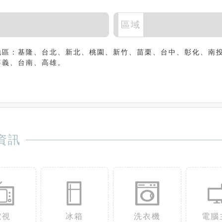
區域
地區：基隆、台北、新北、桃園、新竹、苗栗、台中、彰化、南
嘉義、台南、高雄。
資訊
電視
冰箱
洗衣機
電腦