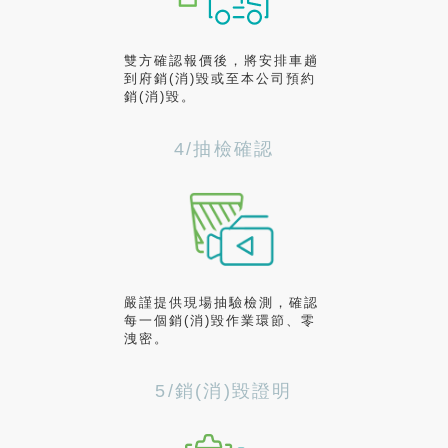
雙方確認報價後，將安排車趟
到府銷(消)毀或至本公司預約
銷(消)毀。
4/抽檢確認
嚴謹提供現場抽驗檢測，確認
每一個銷(消)毀作業環節、零
洩密。
5/銷(消)毀證明