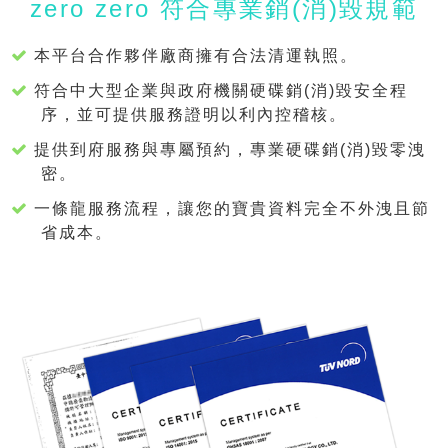
zero zero 符合專業銷(消)毀規範
本平台合作夥伴廠商擁有合法清運執照。
符合中大型企業與政府機關硬碟銷(消)毀安全程
序，並可提供服務證明以利內控稽核。
提供到府服務與專屬預約，專業硬碟銷(消)毀零洩
密。
一條龍服務流程，讓您的寶貴資料完全不外洩且節
省成本。