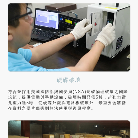
硬碟破壞
符合並採用美國國防部與國安局(NSA)硬碟物理破壞之國際
規範，提供電動與手動設備，破壞時間只需5秒，超強力鑽
孔重力達5噸，使硬碟外觀與電路板破壞外，最重要會將儲
存資料之碟片傷害到無法使用與復原程度。