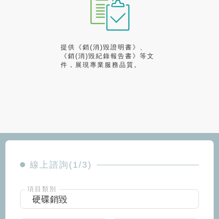
提供《銷(消)毀證明書》、
《銷(消)毀紀錄報告書》等文
件，展現專業服務品質。
線上諮詢(1/3)
項目類別