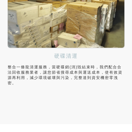
硬碟清運
整合一條龍清運服務，當硬碟銷(消)毀結束時，我們配合合
法回收服務業者，讓您節省搜尋成本與運送成本，使有效資
源再利用，減少環境破壞與污染，完整達到資安機密零洩
密。