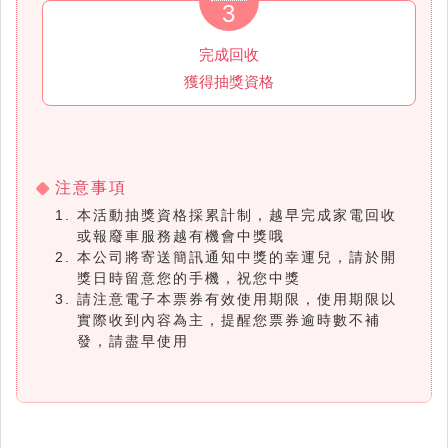
3
完成回收
獲得抽獎資格
注意事項
本活動抽獎資格採累計制，越早完成家電回收
或報廢車服務越有機會中獎哦
本公司將寄送簡訊通知中獎的幸運兒，請於開
獎日時留意您的手機，祝您中獎
請注意電子本票券有效使用期限，使用期限以
實際收到內容為主，提醒您票券逾時數不補
發，請盡早使用