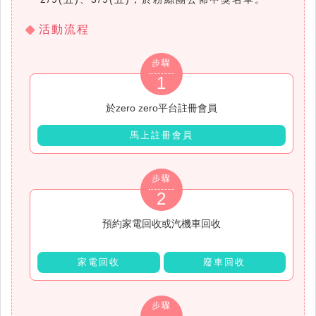
活動流程
步驟
1
於zero zero平台註冊會員
馬上註冊會員
步驟
2
預約家電回收或汽機車回收
家電回收
廢車回收
步驟