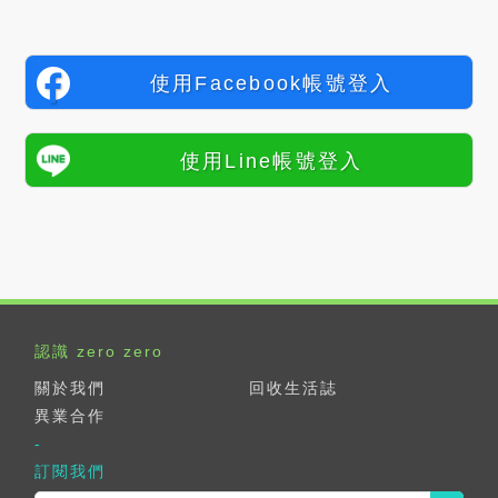
使用Facebook帳號登入
使用Line帳號登入
認識 zero zero
關於我們
回收生活誌
異業合作
訂閱我們