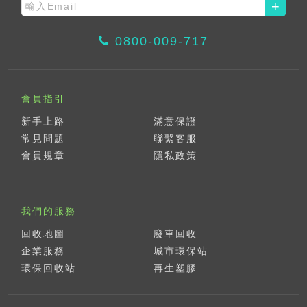
+
0800-009-717
會員指引
新手上路
滿意保證
常見問題
聯繫客服
會員規章
隱私政策
我們的服務
回收地圖
廢車回收
企業服務
城市環保站
環保回收站
再生塑膠